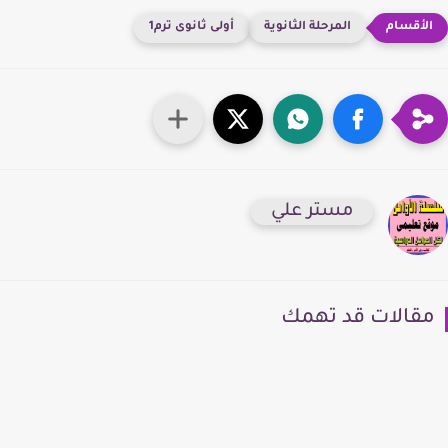
المرحلة الثانوية
أولى ثانوى ترم1
مستر علي
قالات قد تهمك