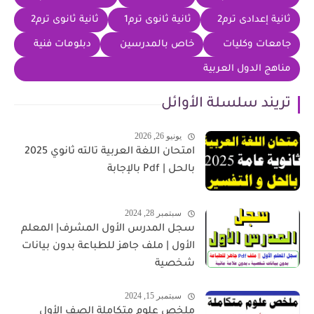
ثانية إعدادى ترم2
ثانية ثانوى ترم1
ثانية ثانوى ترم2
جامعات وكليات
خاص بالمدرسين
دبلومات فنية
مناهج الدول العربية
تريند سلسلة الأوائل
يونيو 26, 2026
امتحان اللغة العربية تالته ثانوي 2025
بالحل | Pdf بالإجابة
سبتمبر 28, 2024
سجل المدرس الأول المشرف| المعلم
الأول | ملف جاهز للطباعة بدون بيانات
شخصية
سبتمبر 15, 2024
ملخص علوم متكاملة الصف الأول