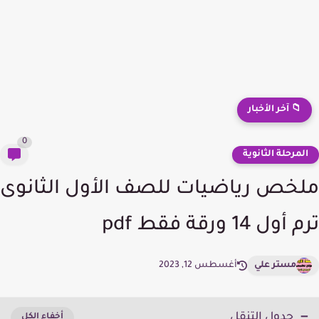
📁 آخر الأخبار
0
لمرحلة الثانوية
خص رياضيات للصف الأول الثانوى
ول 14 ورقة فقط pdf
مستر علي
أغسطس 12, 2023
جدول التنقل