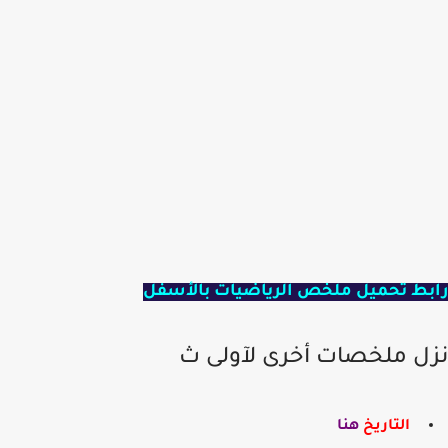
بط تحميل ملخص الرياضيات بالأسفل
ل ملخصات أخرى لآولى ث
التاريخ
هنا