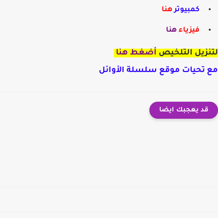
كمبيوتر
هنا
فيزياء
هنا
نزيل التلخيص
أضغط هنا
 تحيات موقع سلسلة الأوائل
قد يعجبك ايضا