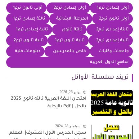
أولى إعدادى ترم1
أولى إعدادى ترم2
أولى ثانوى ترم1
أولى ثانوى ترم2
المرحلة الابتدائية
ثالثة إعدادى ترم1
ثالثة إعدادى ترم2
ثالثة ثانوى
ثانية إعدادى ترم1
ثانية إعدادى ترم2
ثانية ثانوى ترم1
ثانية ثانوى ترم2
جامعات وكليات
خاص بالمدرسين
دبلومات فنية
مناهج الدول العربية
تريند سلسلة الأوائل
يونيو 26, 2026
امتحان اللغة العربية تالته ثانوي 2025
بالحل | Pdf بالإجابة
سبتمبر 28, 2024
سجل المدرس الأول المشرف| المعلم