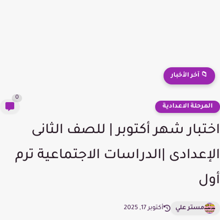
📁 آخر الأخبار
0
لمرحلة الاعدادية
تبار شهر أكتوبر | للصف الثانى
إعدادى |الدراسات الاجتماعية ترم
ل
مستر علي
أكتوبر 17, 2025