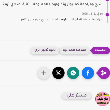
شرح ومراجعة كمبيوتر وتكنولوجيا المعلومات تانية اعدادي ترم2
إبريل 11, 2026
مراجعة شاملة لمادة علوم تانية اعدادي ترم تانى pdf
المرحلة الاعدادية
ثانية ثانوى ترم1
مستر علي