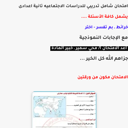
حان شامل تدريبي للدراسات الاجتماعيه تانية اعدادى
ل كافة الأسئلة ....
ئط ـ بم تفسر - اختر
الإجابات النموذجية
 الامتحان أ/ محي سمير ـ خبير المادة
هم الله كل الخير ...
متحان مكون من ورقتين