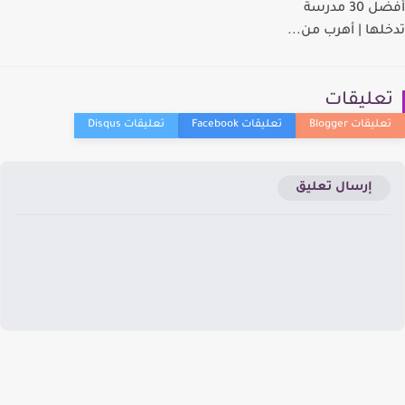
أفضل 30 مدرسة
لها | أهرب من...
عليقات
إرسال تعليق