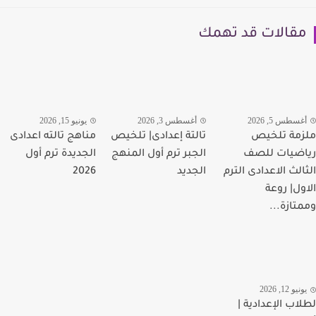
قالات قد تهمك
سطس 5, 2026
أغسطس 3, 2026
يونيو 15, 2026
مة تلخيص
تالتة إعدادى| تلخيص
مناهج تالته اعدادى
ضيات للصف
الجبر ترم أول المنهج
الجديدة ترم أول
الث الاعدادى الترم
الجديد
2026
ول| روعة
تازة...
يو 12, 2026
اب الإعدادية |