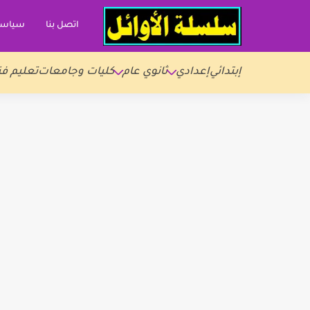
اتصل بنا
سياسة
إبتدائي
إعدادي
ثانوي عام
كليات وجامعات
تعليم فن