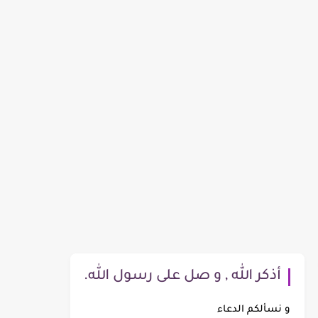
أذكر الله , و صل على رسول الله.
و نسألكم الدعاء