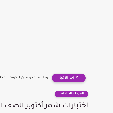
وظائف مدرسين للكويت | مطل
📁 آخر الأخبار
المرحلة الابتدائية
اختبارات شهر أكتوبر الصف الرابع الابت