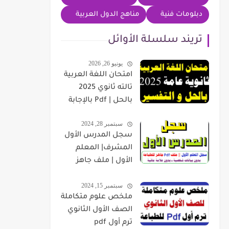
دبلومات فنية
مناهج الدول العربية
تريند سلسلة الأوائل
يونيو 26, 2026
امتحان اللغة العربية
تالته ثانوي 2025
بالحل | Pdf بالإجابة
سبتمبر 28, 2024
سجل المدرس الأول
المشرف| المعلم
الأول | ملف جاهز
للطباعة بدون بيانات
سبتمبر 15, 2024
شخصية
ملخص علوم متكاملة
الصف الأول الثانوي
ترم أول pdf