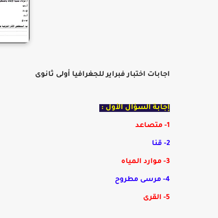
اجابات اختبار فبراير للجغرافيا أولى ثانوى
إجابة السؤال الأول :
1- متصاعد
2- قنا
3- موارد المياه
4- مرسى مطروح
5- القرى