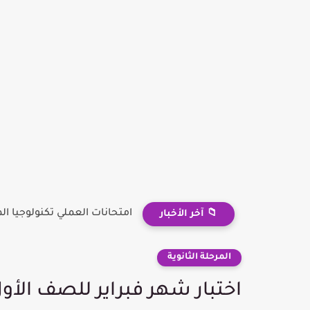
امتحانات العملي تكنولوجيا ال
📁 آخر الأخبار
المرحلة الثانوية
اختبار شهر فبراير للصف الأول