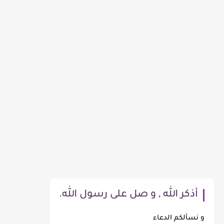
أذكر الله , و صل على رسول الله.
و نسألكم الدعاء