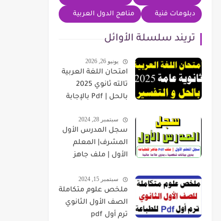
دبلومات فنية
مناهج الدول العربية
تريند سلسلة الأوائل
يونيو 26, 2026
امتحان اللغة العربية
تالته ثانوي 2025
بالحل | Pdf بالإجابة
سبتمبر 28, 2024
سجل المدرس الأول
المشرف| المعلم
الأول | ملف جاهز
للطباعة بدون بيانات
سبتمبر 15, 2024
شخصية
ملخص علوم متكاملة
الصف الأول الثانوي
ترم أول pdf