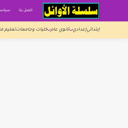
اتصل بنا
سياسة
إبتدائي
إعدادي
ثانوي عام
كليات وجامعات
تعليم فن