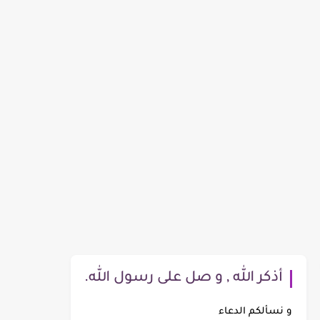
أذكر الله , و صل على رسول الله.
و نسألكم الدعاء