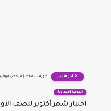
6 ورقات فقط | ملخص قوانين كيمياء ثانوية عامة
📁 آخر الأخبار
المرحلة الاعدادية
اختبار شهر أكتوبر للصف الأول 