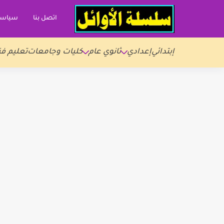
اتصل بنا
سياسة
إبتدائي
إعدادي
ثانوي عام
كليات وجامعات
تعليم فن