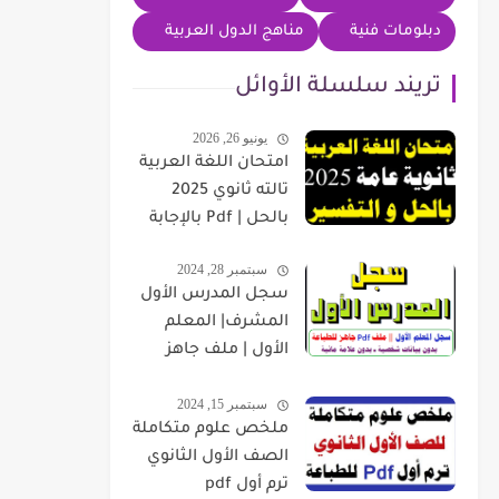
دبلومات فنية
مناهج الدول العربية
تريند سلسلة الأوائل
يونيو 26, 2026
امتحان اللغة العربية
تالته ثانوي 2025
بالحل | Pdf بالإجابة
سبتمبر 28, 2024
سجل المدرس الأول
المشرف| المعلم
الأول | ملف جاهز
للطباعة بدون بيانات
سبتمبر 15, 2024
شخصية
ملخص علوم متكاملة
الصف الأول الثانوي
ترم أول pdf