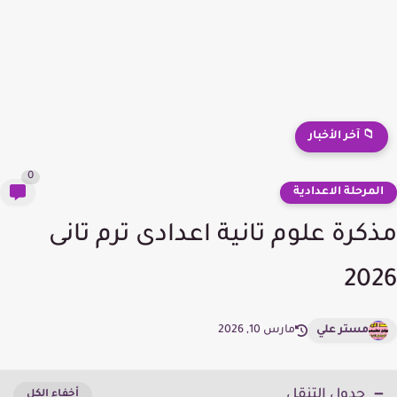
📁 آخر الأخبار
0
لمرحلة الاعدادية
كرة علوم تانية اعدادى ترم تانى
20
مستر علي
مارس 10, 2026
جدول التنقل