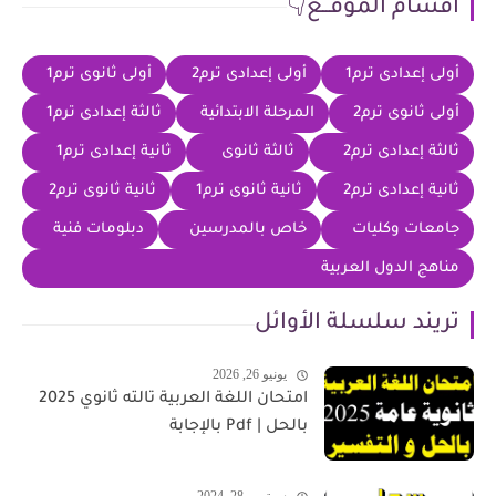
أقسام الموقــع👇
أولى إعدادى ترم1
أولى إعدادى ترم2
أولى ثانوى ترم1
أولى ثانوى ترم2
المرحلة الابتدائية
ثالثة إعدادى ترم1
ثالثة إعدادى ترم2
ثالثة ثانوى
ثانية إعدادى ترم1
ثانية إعدادى ترم2
ثانية ثانوى ترم1
ثانية ثانوى ترم2
جامعات وكليات
خاص بالمدرسين
دبلومات فنية
مناهج الدول العربية
تريند سلسلة الأوائل
يونيو 26, 2026
امتحان اللغة العربية تالته ثانوي 2025
بالحل | Pdf بالإجابة