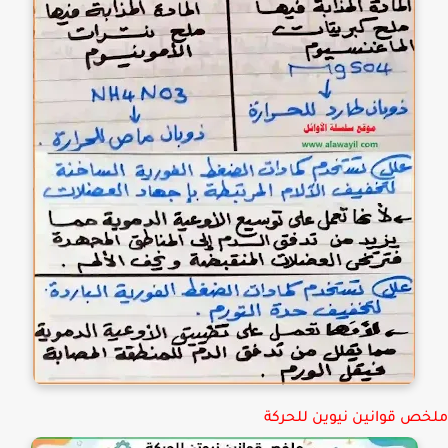
ص قوانين نيوين للحركة