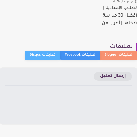
يو 12, 2026
اب الإعدادية |
أفضل 30 مدرسة
لها | أهرب من...
عليقات
إرسال تعليق