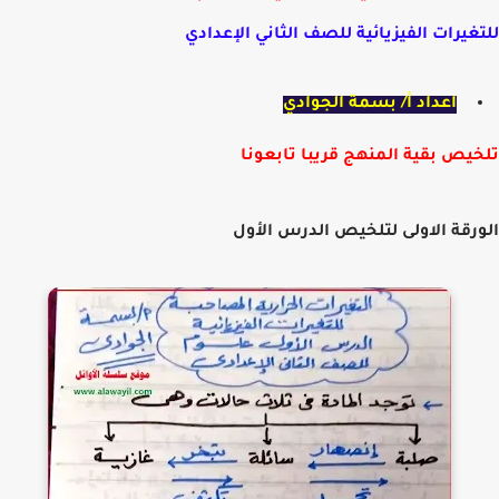
غيرات الفيزيائية للصف الثاني الإعدادي
اعداد أ/ بسمة الجوادي
يص بقية المنهج قريبا تابعونا
رقة الاولى لتلخيص الدرس الأول