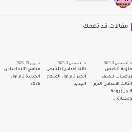
قالات قد تهمك
سطس 5, 2026
أغسطس 3, 2026
يونيو 15, 2026
مة تلخيص
تالتة إعدادى| تلخيص
مناهج تالته اعدادى
ضيات للصف
الجبر ترم أول المنهج
الجديدة ترم أول
الث الاعدادى الترم
الجديد
2026
ول| روعة
تازة...