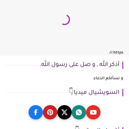
https://
أذكر الله , و صل على رسول الله.
و نسألكم الدعاء
السويشيال ميديا👇