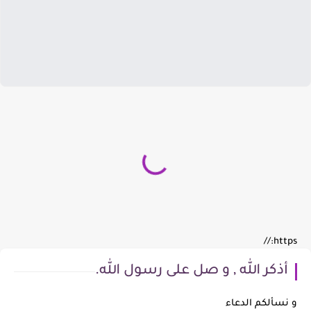
https://
أذكر الله , و صل على رسول الله.
و نسألكم الدعاء