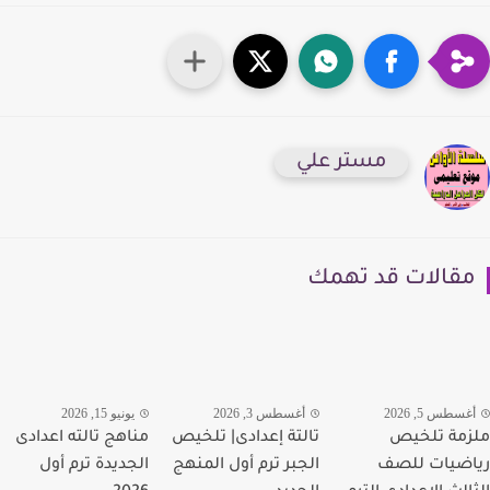
مستر علي
قالات قد تهمك
سطس 5, 2026
أغسطس 3, 2026
يونيو 15, 2026
مة تلخيص
تالتة إعدادى| تلخيص
مناهج تالته اعدادى
ضيات للصف
الجبر ترم أول المنهج
الجديدة ترم أول