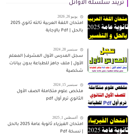
تريند سلسلة الأوائل
يونيو 26, 2026
امتحان اللغة العربية تالته ثانوي 2025
بالحل | Pdf بالإجابة
سبتمبر 28, 2024
سجل المدرس الأول المشرف| المعلم
الأول | ملف جاهز للطباعة بدون بيانات
شخصية
سبتمبر 15, 2024
ملخص علوم متكاملة الصف الأول
الثانوي ترم أول pdf
أغسطس 1, 2025
امتحان الفيزياء ثانوية عامة 2025 بالحل
| نسخة Pdf