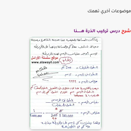
وعات أخري تهمك
ح
درس تركيب الذرة هـــــــنا