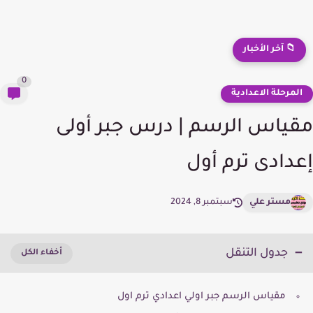
📁 آخر الأخبار
0
لمرحلة الاعدادية
ياس الرسم | درس جبر أولى
دادى ترم أول
مستر علي
سبتمبر 8, 2024
جدول التنقل
مقياس الرسم جبر اولي اعدادي ترم اول