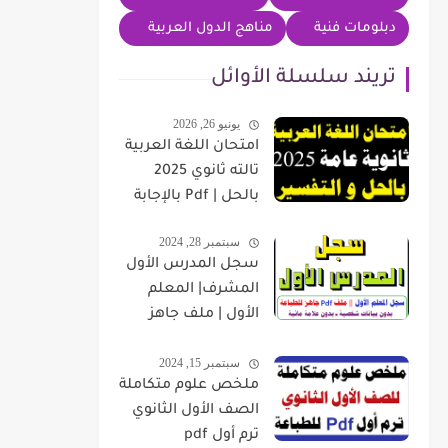
دبلومات فنية
مناهج الدول العربية
تريند سلسلة الأوائل
يونيو 26, 2026
امتحان اللغة العربية
تالته ثانوي 2025
بالحل | Pdf بالإجابة
سبتمبر 28, 2024
سجل المدرس الأول
المشرف| المعلم
الأول | ملف جاهز
للطباعة بدون بيانات
سبتمبر 15, 2024
شخصية
ملخص علوم متكاملة
الصف الأول الثانوي
ترم أول pdf