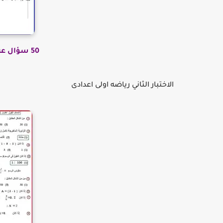
50 سؤال عربي اولى اعدادى بالحل هنا
الاختبار الثاني رياضه اولى اعدادى