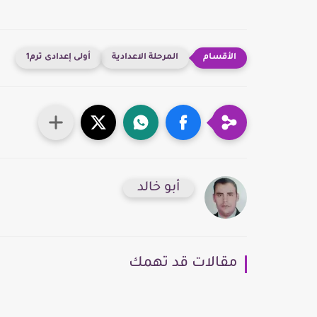
المرحلة الاعدادية
أولى إعدادى ترم1
أبو خالد
مقالات قد تهمك