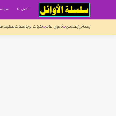
اتصل بنا
سياسة
إبتدائي
إعدادي
ثانوي عام
كليات وجامعات
تعليم فن