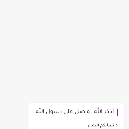
أذكر الله , و صل على رسول الله.
و نسألكم الدعاء