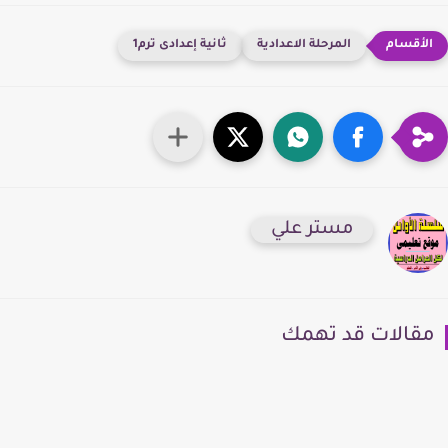
المرحلة الاعدادية
ثانية إعدادى ترم1
مستر علي
قالات قد تهمك