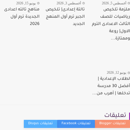
سطس 5, 2026
أغسطس 3, 2026
يونيو 15, 2026
مة تلخيص
تالتة إعدادى| تلخيص
مناهج تالته اعدادى
ضيات للصف
الجبر ترم أول المنهج
الجديدة ترم أول
الث الاعدادى الترم
الجديد
2026
ول| روعة
تازة...
يو 12, 2026
اب الإعدادية |
أفضل 30 مدرسة
لها | أهرب من...
عليقات