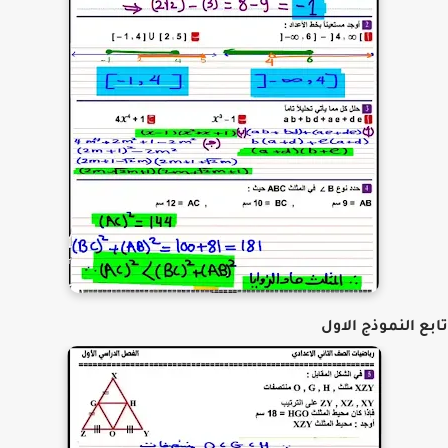
ع النموذج الاول