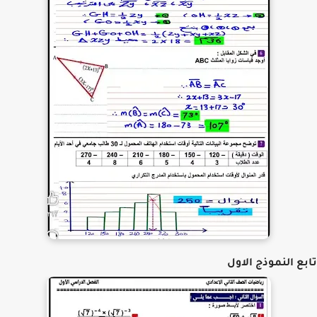
ع النموذج الاول