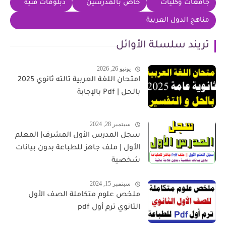
جامعات وكليات
خاص بالمدرسين
دبلومات فنية
مناهج الدول العربية
تريند سلسلة الأوائل
يونيو 26, 2026
امتحان اللغة العربية تالته ثانوي 2025
بالحل | Pdf بالإجابة
سبتمبر 28, 2024
سجل المدرس الأول المشرف| المعلم
الأول | ملف جاهز للطباعة بدون بيانات
شخصية
سبتمبر 15, 2024
ملخص علوم متكاملة الصف الأول
الثانوي ترم أول pdf