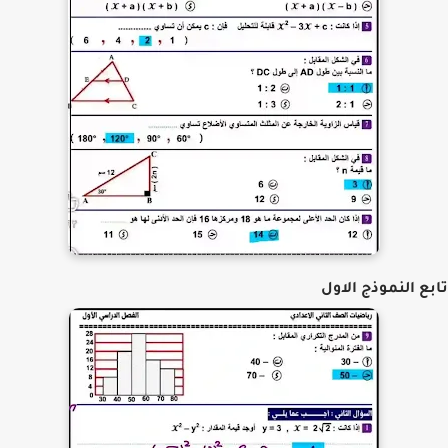
ع النموذج الاول