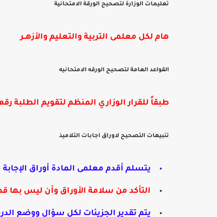
تعليمات الوزارة لتصحيح الورقة الامتحانية
هام لكل معلمى التربية والتعليم والأزهــر
القواعد العامة لتصحيح الورقه الامتحانيه
طبقاً للقرار الوزاري المنظم لتقويم الطلبة رقم 466
تنبيهات التصحيح لاوراق اجابات التلاميذ
يتسلم أقدم معلمى المادة أوراق الإجابة 
التأكد من سلامة الأوراق وأن
ليس بها قط
يتم تقدير الجزيئات لكل سؤال ووضع الدر