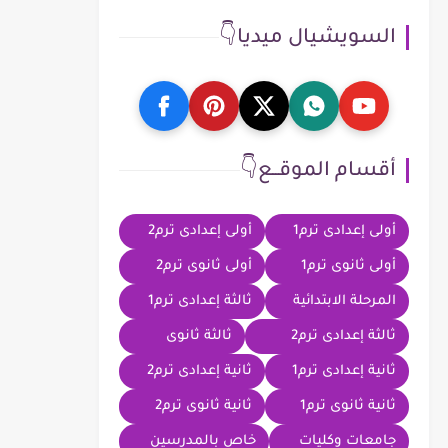
السويشيال ميديا👇
أقسام الموقــع👇
أولى إعدادى ترم1
أولى إعدادى ترم2
أولى ثانوى ترم1
أولى ثانوى ترم2
المرحلة الابتدائية
ثالثة إعدادى ترم1
ثالثة إعدادى ترم2
ثالثة ثانوى
ثانية إعدادى ترم1
ثانية إعدادى ترم2
ثانية ثانوى ترم1
ثانية ثانوى ترم2
جامعات وكليات
خاص بالمدرسين