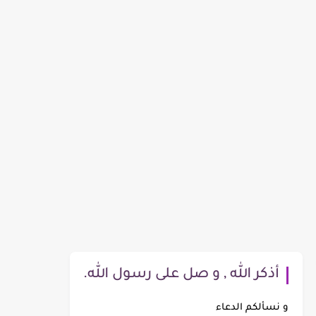
أذكر الله , و صل على رسول الله.
و نسألكم الدعاء