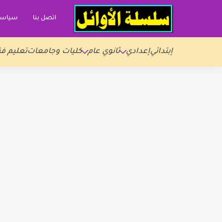
اتصل بنا
سياسة
إبتدائي
إعدادي
ثانوي عام
كليات وجامعات
تعليم فن