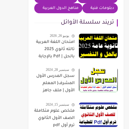
دبلومات فنية
مناهج الدول العربية
تريند سلسلة الأوائل
يونيو 26, 2026
امتحان اللغة العربية
تالته ثانوي 2025
بالحل | Pdf بالإجابة
سبتمبر 28, 2024
سجل المدرس الأول
المشرف| المعلم
الأول | ملف جاهز
للطباعة بدون بيانات
سبتمبر 15, 2024
شخصية
ملخص علوم متكاملة
الصف الأول الثانوي
ترم أول pdf