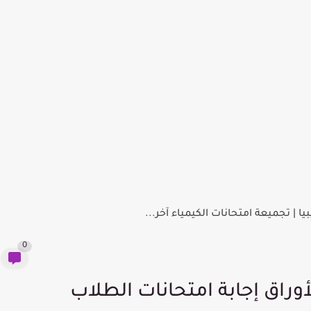
يا | تجميعة امتحانات الكيمياء آخر...
0
راق إجابة امتحانات الطلاب