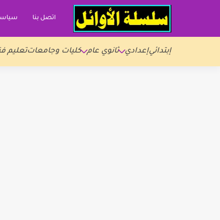
اتصل بنا
سياسة
إبتدائي
إعدادي
ثانوي عام
كليات وجامعات
تعليم فن