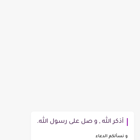
أذكر الله , و صل على رسول الله.
و نسألكم الدعاء