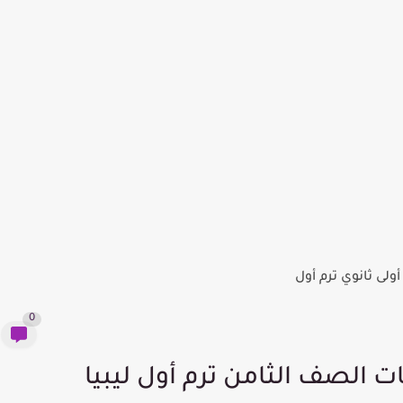
ولى ثانوي ترم أول
0
ت الصف الثامن ترم أول ليبيا