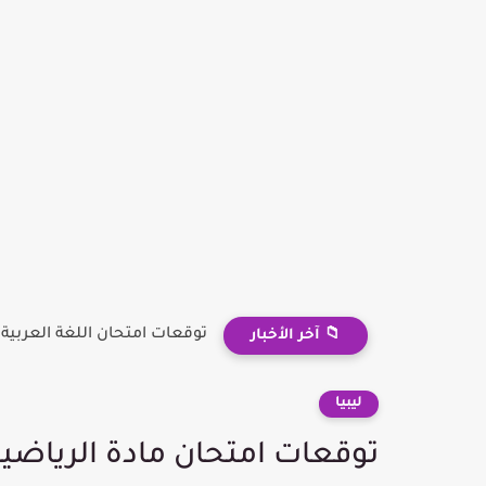
توقعات امتحان اللغة العربية أ
📁 آخر الأخبار
ليبيا
توقعات امتحان مادة الرياضيا