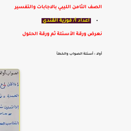
الصف الثامن الليبي بالاجابات والتفسير
اعداد أ/ فوزية القندي
نعرض ورقة الأسئلة ثم ورقة الحلول
أولا : أسئلة الصواب والخطأ