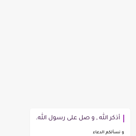
أذكر الله , و صل على رسول الله.
و نسألكم الدعاء