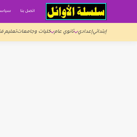
اتصل بنا
سياسة
إبتدائي
إعدادي
ثانوي عام
كليات وجامعات
تعليم فن