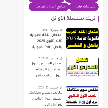
دبلومات فنية
مناهج الدول العربية
تريند سلسلة الأوائل
يونيو 26, 2026
امتحان اللغة العربية
تالته ثانوي 2025
بالحل | Pdf بالإجابة
سبتمبر 28, 2024
سجل المدرس الأول
المشرف| المعلم
الأول | ملف جاهز
للطباعة بدون بيانات
سبتمبر 15, 2024
شخصية
ملخص علوم متكاملة
الصف الأول الثانوي
ترم أول pdf