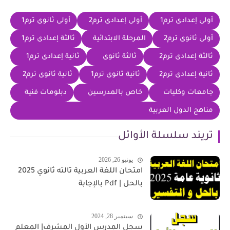
أولى إعدادى ترم1
أولى إعدادى ترم2
أولى ثانوى ترم1
أولى ثانوى ترم2
المرحلة الابتدائية
ثالثة إعدادى ترم1
ثالثة إعدادى ترم2
ثالثة ثانوى
ثانية إعدادى ترم1
ثانية إعدادى ترم2
ثانية ثانوى ترم1
ثانية ثانوى ترم2
جامعات وكليات
خاص بالمدرسين
دبلومات فنية
مناهج الدول العربية
تريند سلسلة الأوائل
يونيو 26, 2026
امتحان اللغة العربية تالته ثانوي 2025
بالحل | Pdf بالإجابة
سبتمبر 28, 2024
سجل المدرس الأول المشرف| المعلم