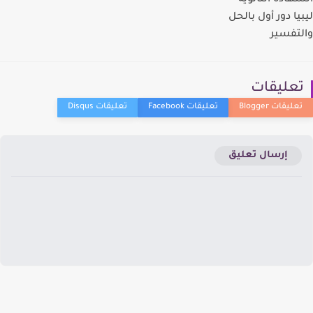
هادة الثانوية
يا دور أول بالحل
تفسير
عليقات
إرسال تعليق