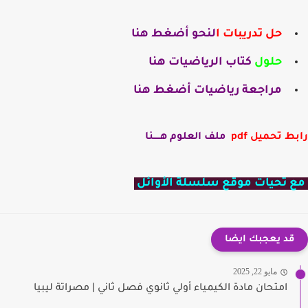
حل تدريبات ا
لنحو أضغط هنا
حلول
كتاب الرياضيات هنا
مراجعة رياضيات أضغط هنا
ط تحميل pdf
ملف العلوم هـــــنا
 تحيات موقع سلسلة الأوائل
قد يعجبك ايضا
مايو 22, 2025
امتحان مادة الكيمياء أولي ثانوي فصل ثاني | مصراتة ليبيا