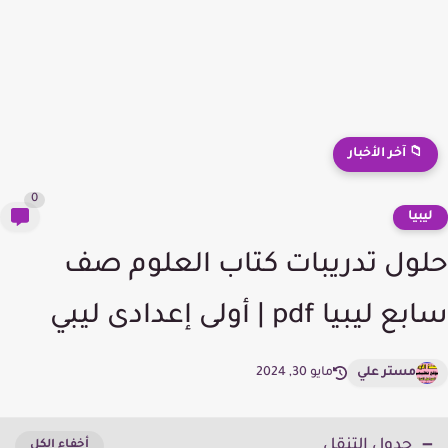
📁 آخر الأخبار
0
يبيا
ول تدريبات كتاب العلوم صف
ليبيا pdf | أولى إعدادى ليبي
مستر علي
مايو 30, 2024
جدول التنقل