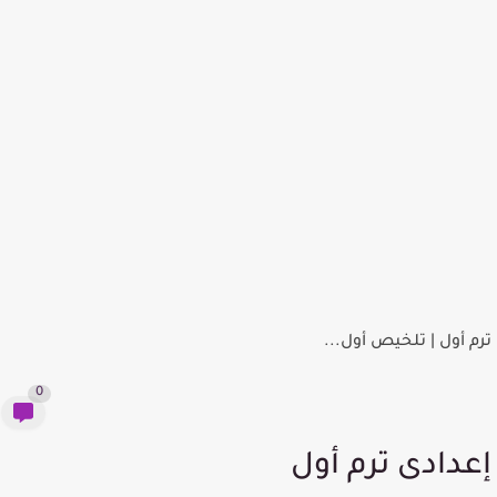
 ترم أول | تلخيص أول...
0
عدادى ترم أول