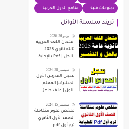
دبلومات فنية
مناهج الدول العربية
تريند سلسلة الأوائل
يونيو 26, 2026
امتحان اللغة العربية
تالته ثانوي 2025
بالحل | Pdf بالإجابة
سبتمبر 28, 2024
سجل المدرس الأول
المشرف| المعلم
الأول | ملف جاهز
للطباعة بدون بيانات
سبتمبر 15, 2024
شخصية
ملخص علوم متكاملة
الصف الأول الثانوي
ترم أول pdf