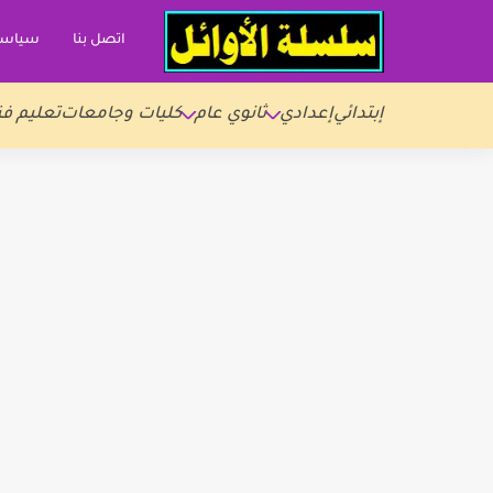
اتصل بنا
سياسة
إبتدائي
إعدادي
ثانوي عام
كليات وجامعات
تعليم فن