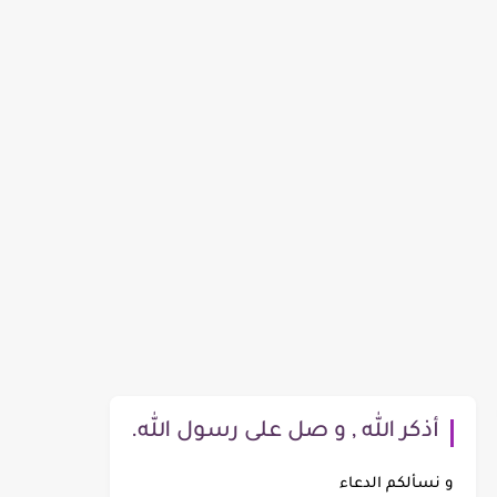
أذكر الله , و صل على رسول الله.
و نسألكم الدعاء