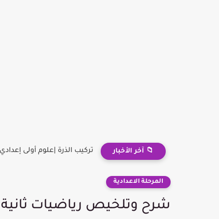
تركيب الذرة |علوم أولى إعدادي
📁 آخر الأخبار
المرحلة الاعدادية
شرح وتلخيص رياضيات ثانية إ